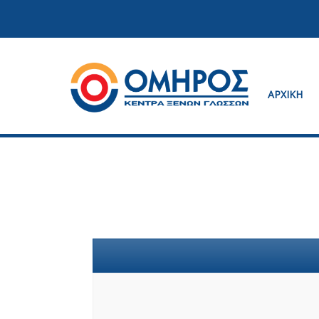
ΑΡΧΙΚΗ
Κέντρα ξένων γλωσσών
Όμηρος