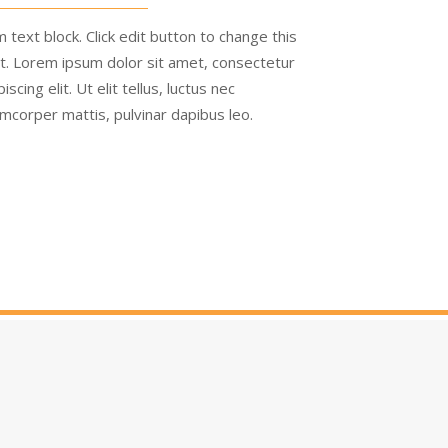
m text block. Click edit button to change this
t. Lorem ipsum dolor sit amet, consectetur
piscing elit. Ut elit tellus, luctus nec
amcorper mattis, pulvinar dapibus leo.