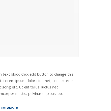
m text block. Click edit button to change this
t. Lorem ipsum dolor sit amet, consectetur
piscing elit. Ut elit tellus, luctus nec
amcorper mattis, pulvinar dapibus leo.
ικοινωνία