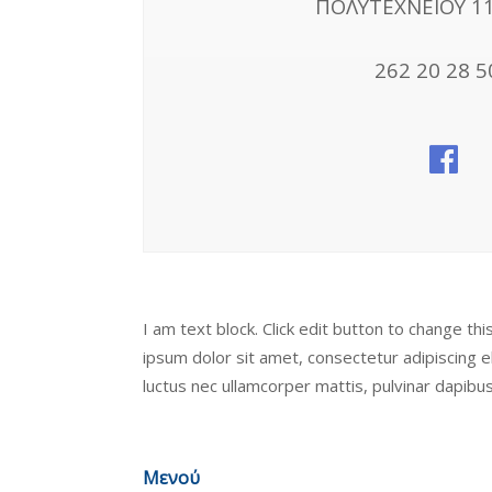
ΠΟΛΥΤΕΧΝΕΙΟΥ 11
262 20 28 5
I am text block. Click edit button to change th
ipsum dolor sit amet, consectetur adipiscing elit
luctus nec ullamcorper mattis, pulvinar dapibus
Μενού