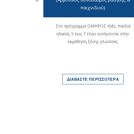
παιχνιδιού)
ΟΤΕΡΑ
Στο πρόγραμμα ΟΜΗΡΟΣ Kids, παιδιά
ηλικίας 5 έως 7 ετών εισάγονται στην
εκμάθηση ξένης γλώσσας.
ΔΙΑΒΑΣΤΕ ΠΕΡΙΣΣΟΤΕΡΑ