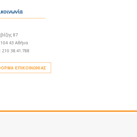
ικοινωνία
τρικά γραφεία:
βέζης 87
.104 43 Αθήνα
: 210 38.41.788
ΦΟΡΜΑ ΕΠΙΚΟΙΝΩΝΙΑΣ