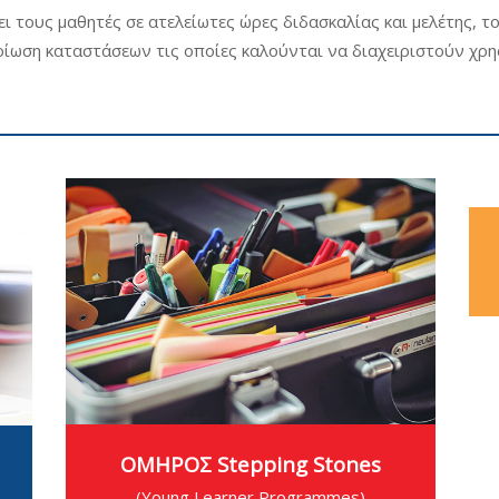
ι τους μαθητές σε ατελείωτες ώρες διδασκαλίας και μελέτης, 
ίωση καταστάσεων τις οποίες καλούνται να διαχειριστούν χρη
ΟΜΗΡΟΣ Stepping Stones
(Young Learner Programmes)