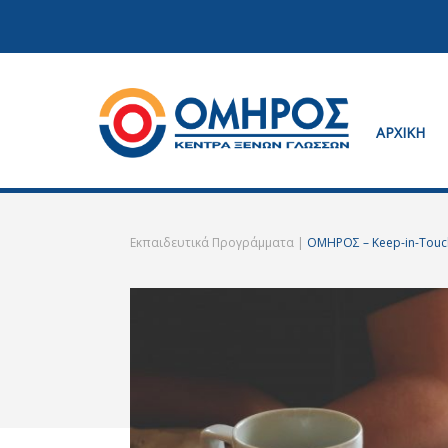
ΑΡΧΙΚΗ
Κέντρα ξένων γλωσσών
Όμηρος
Εκπαιδευτικά Προγράμματα
|
ΟΜΗΡΟΣ – Keep-in-Touc