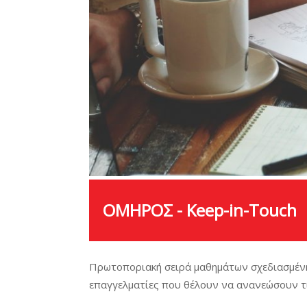
ΟΜΗΡΟΣ - Keep-in-Touch
Πρωτοποριακή σειρά μαθημάτων σχεδιασμένη ό
επαγγελματίες που θέλουν να ανανεώσουν τι