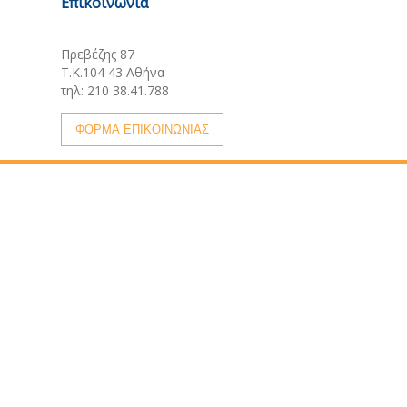
Επικοινωνία
Κεντρικά γραφεία:
Πρεβέζης 87
Τ.Κ.104 43 Αθήνα
τηλ: 210 38.41.788
ΦΟΡΜΑ ΕΠΙΚΟΙΝΩΝΙΑΣ