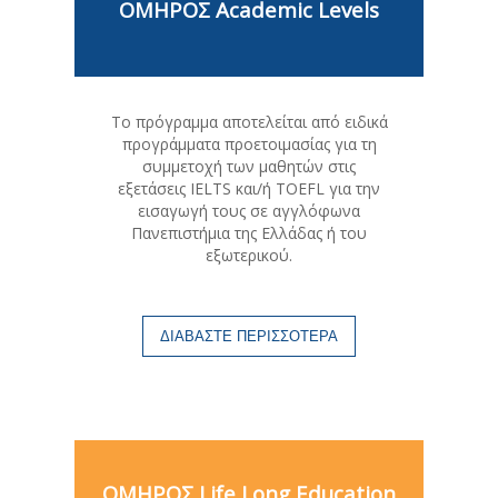
ΟΜΗΡΟΣ Academic Levels
Το πρόγραμμα αποτελείται από ειδικά
προγράμματα προετοιμασίας για τη
συμμετοχή των μαθητών στις
εξετάσεις IELTS και/ή TOEFL για την
εισαγωγή τους σε αγγλόφωνα
Πανεπιστήμια της Ελλάδας ή του
εξωτερικού.
ΔΙΑΒΑΣΤΕ ΠΕΡΙΣΣΟΤΕΡΑ
ΟΜΗΡΟΣ Life Long Education