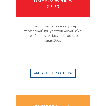
ΟΜΗΡΟΣ Avenues
(Β1,Β2)
Η έντονη και άρτια παραγωγή
προφορικού και γραπτού λόγου είναι
το κύριο αντικείμενο αυτού του
επιπέδου.
ΔΙΑΒΑΣΤΕ ΠΕΡΙΣΣΟΤΕΡΑ