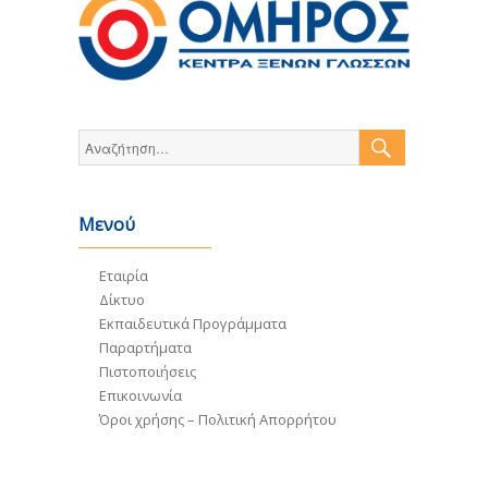
ΑΝΑΖΉΤ
Αναζήτηση
για:
Μενού
Εταιρία
Δίκτυο
Εκπαιδευτικά Προγράμματα
Παραρτήματα
Πιστοποιήσεις
Επικοινωνία
Όροι χρήσης – Πολιτική Απορρήτου