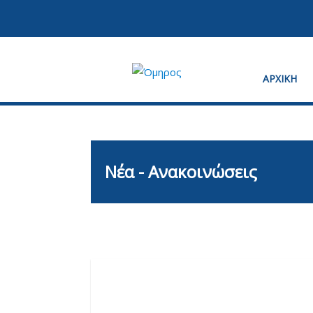
ΑΡΧΙΚΗ
Κέντρα ξένων γλωσσών
Όμηρος
Νέα - Ανακοινώσεις