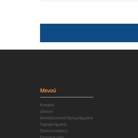
Μενού
Εταιρία
Δίκτυο
Εκπαιδευτικά Προγράμματα
Παραρτήματα
Πιστοποιήσεις
Επικοινωνία