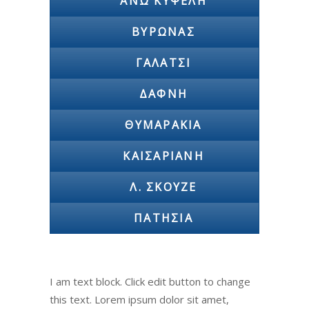
ΆΝΩ ΚΥΨΈΛΗ
ΒΎΡΩΝΑΣ
ΓΑΛΆΤΣΙ
ΔΆΦΝΗ
ΘΥΜΑΡΆΚΙΑ
ΚΑΙΣΑΡΙΑΝΉ
Λ. ΣΚΟΥΖΈ
ΠΑΤΉΣΙΑ
I am text block. Click edit button to change
this text. Lorem ipsum dolor sit amet,